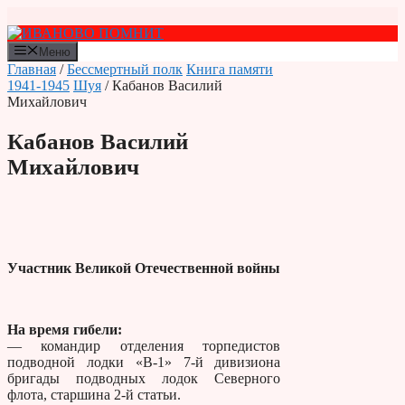
Перейти
к
содержимому
Меню
Главная
/
Бессмертный полк
Книга памяти
1941-1945
Шуя
/ Кабанов Василий
Михайлович
Кабанов Василий
Михайлович
Участник Великой Отечественной войны
На время гибели:
— командир отделения торпедистов
подводной лодки «В-1» 7-й дивизиона
бригады подводных лодок Северного
флота, старшина 2-й статьи.