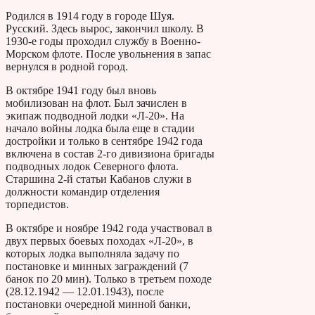
Родился в 1914 году в городе Шуя.
Русский. Здесь вырос, закончил школу. В
1930-е годы проходил службу в Военно-
Морском флоте. После увольнения в запас
вернулся в родной город.
В октябре 1941 году был вновь
мобилизован на флот. Был зачислен в
экипаж подводной лодки «Л-20». На
начало войны лодка была еще в стадии
достройки и только в сентябре 1942 года
включена в состав 2-го дивизиона бригады
подводных лодок Северного флота.
Старшина 2-й статьи Кабанов служи в
должности командир отделения
торпедистов.
В октябре и ноябре 1942 года участвовал в
двух первых боевых походах «Л-20», в
которых лодка выполняла задачу по
постановке и минных заграждений (7
банок по 20 мин). Только в третьем походе
(28.12.1942 — 12.01.1943), после
постановки очередной минной банки,