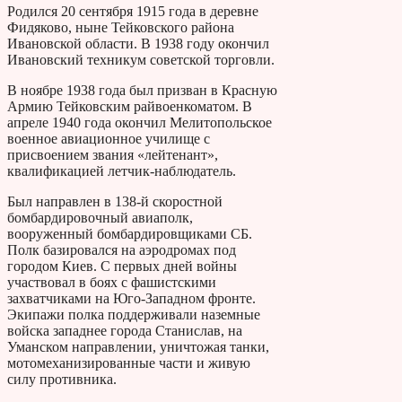
Родился 20 сентября 1915 года в деревне
Фидяково, ныне Тейковского района
Ивановской области. В 1938 году окончил
Ивановский техникум советской торговли.
В ноябре 1938 года был призван в Красную
Армию Тейковским райвоенкоматом. В
апреле 1940 года окончил Мелитопольское
военное авиационное училище с
присвоением звания «лейтенант»,
квалификацией летчик-наблюдатель.
Был направлен в 138-й скоростной
бомбардировочный авиаполк,
вооруженный бомбардировщиками СБ.
Полк базировался на аэродромах под
городом Киев. С первых дней войны
участвовал в боях с фашистскими
захватчиками на Юго-Западном фронте.
Экипажи полка поддерживали наземные
войска западнее города Станислав, на
Уманском направлении, уничтожая танки,
мотомеханизированные части и живую
силу противника.