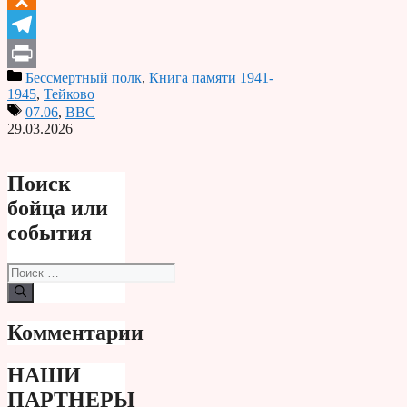
Odnoklassniki
Telegram
Бессмертный полк
,
Книга памяти 1941-
Print
1945
,
Тейково
07.06
,
ВВС
29.03.2026
Поиск
бойца или
события
Поиск:
Комментарии
НАШИ
ПАРТНЕРЫ