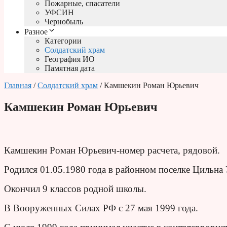
Пожарные, спасатели
УФСИН
Чернобыль
Разное
Категории
Солдатский храм
География ИО
Памятная дата
Главная
/
Солдатский храм
/ Камшекин Роман Юрьевич
Камшекин Роман Юрьевич
Камшекин Роман Юрьевич-номер расчета, рядовой.
Родился 01.05.1980 года в районном поселке Цильна 
Окончил 9 классов родной школы.
В Вооруженных Силах РФ с 27 мая 1999 года.