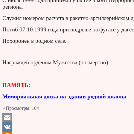
С июля 1999 года принимал участие в контртеррорис
региона.
Служил номером расчета в ракетно-артиллерийском д
Погиб 07.10.1999 года при подрыве на фугасе у даге
Похоронен в родном селе.
Награжден орденом Мужества (посмертно).
ПАМЯТЬ:
Мемориальная доска на здании родной школы
⭐Просмотры:
104
Email