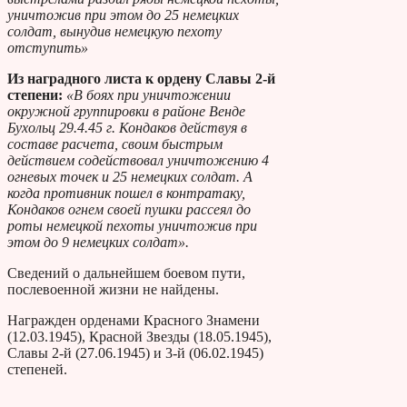
уничтожив при этом до 25 немецких
солдат, вынудив немецкую пехоту
отступить»
Из наградного листа к ордену Славы 2-й
степени:
«В боях при уничтожении
окружной группировки в районе Венде
Бухольц 29.4.45 г. Кондаков действуя в
составе расчета, своим быстрым
действием содействовал уничтожению 4
огневых точек и 25 немецких солдат. А
когда противник пошел в контратаку,
Кондаков огнем своей пушки рассеял до
роты немецкой пехоты уничтожив при
этом до 9 немецких солдат».
Сведений о дальнейшем боевом пути,
послевоенной жизни не найдены.
Награжден орденами Красного Знамени
(12.03.1945), Красной Звезды (18.05.1945),
Славы 2-й (27.06.1945) и 3-й (06.02.1945)
степеней.