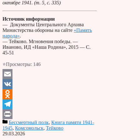
октябре 1941. (т. 5, с. 335)
Источник информации
— Документы Центрального Архива
Министерства обороны на сайте
«Память
народа»
.
— Тейково. Мгновения победы. —
Иваново, ИД «Наша Родина», 2015 — С.
45-51
⭐Просмотры:
146
Email
VK
Odnoklassniki
Telegram
Бессмертный полк
,
Книга памяти 1941-
Print
1945
,
Комсомольск
,
Тейково
29.03.2026