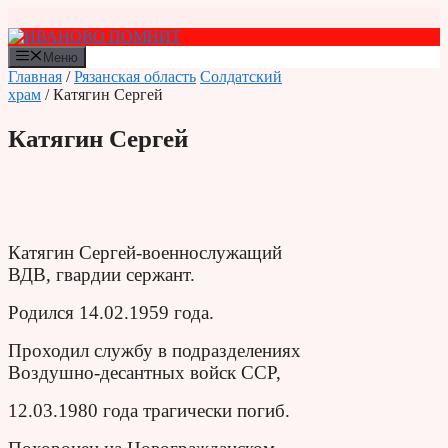
Перейти
к
содержимому
Меню
Главная
/
Рязанская область
Солдатский
храм
/ Катягин Сергей
Катягин Сергей
Катягин Сергей-военнослужащий
ВДВ, гвардии сержант.
Родился 14.02.1959 года.
Проходил службу в подразделениях
Воздушно-десантных войск ССР,
12.03.1980 года трагически погиб.