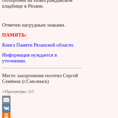
Похоронен на Новогражданском
кладбище в Рязани.
Отмечен нагрудным знаками.
ПАМЯТЬ:
Книга Памяти Рязанской области.
Информация нуждается в
уточнении.
Место захоронения посетил Сергей
Семёнов (г.Смоленск)
⭐Просмотры:
115
Email
VK