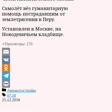
Самолёт вёз гуманитарную
помощь пострадавшим от
землетрясения в Перу.
Установлен в Москве, на
Новодевичьем кладбище.
⭐Просмотры:
270
Email
VK
Odnoklassniki
Telegram
Авиакатастрофы
Print
07.18
25.12.2018