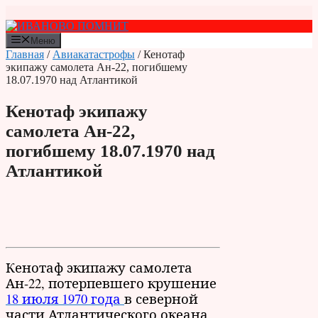
Перейти
к
содержимому
Меню
Главная
/
Авиакатастрофы
/ Кенотаф
экипажу самолета Ан-22, погибшему
18.07.1970 над Атлантикой
Кенотаф экипажу
самолета Ан-22,
погибшему 18.07.1970 над
Атлантикой
Кенотаф экипажу самолета
Ан-22, потерпевшего крушение
18 июля 1970 года
в северной
части Атлантического океана.