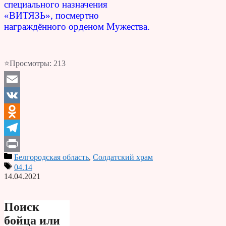
специального назначения
«ВИТЯЗЬ», посмертно
награждённого орденом Мужества.
⭐Просмотры:
213
Email
VK
Odnoklassniki
Telegram
Белгородская область
,
Солдатский храм
Print
04.14
14.04.2021
Поиск
бойца или