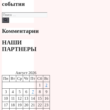
события
Поиск:
Комментарии
НАШИ
ПАРТНЕРЫ
Август 2026
Пн
Вт
Ср
Чт
Пт
Сб
Вс
1
2
3
4
5
6
7
8
9
10
11
12
13
14
15
16
17
18
19
20
21
22
23