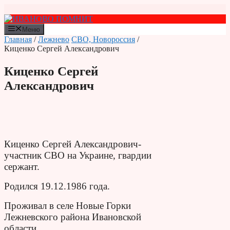
Перейти
к
содержимому
Меню
Главная
/
Лежнево
СВО, Новороссия
/
Киценко Сергей Александрович
Киценко Сергей
Александрович
Киценко Сергей Александрович-
участник СВО на Украине, гвардии
сержант.
Родился 19.12.1986 года.
Проживал в селе Новые Горки
Лежневского района Ивановской
области.