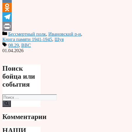
VK
Odnoklassniki
Telegram
Бессмертный полк
,
Ивановский р-н
,
Print
Книга памяти 1941-1945
,
Шуя
08.29
,
ВВС
01.04.2026
Поиск
бойца или
события
Поиск:
Комментарии
НАШИ