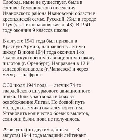
Слобода, ныне не существует, была в
составе Тимошихского поселения
Ивановского района Ивановской области в
крестьянской семье. Русский. Жил в городе
Шуя (ул. Петропавловская, д. 43). В 1941
году окончил 9 классов школы.
В августе 1941 года был призван в
Красную Армию, направлен в летную
школу. В июне 1944 года окончил 1-ю
Чкаловскую военную авиационную школу
пилотов (г. Оренбург). Направлен в 12-й
запасной авиаполк (г. Чапаевск) и через
месяц — на фронт.
С 30 июля 1944 года — летчик 74-го
гвардейского штурмового авиационного
полка. Полк участвовал в боях за
освобождение Литвы. Но боевой путь
молодого летчика оказался коротким.
Установить количество боевых вылетов,
если они были, пока не получилось.
29 августа (по другим данным — 3
августа) 1944 года младший лейтенант