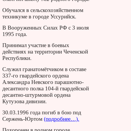
Обучался в сельскохозяйственном
техникуме в городе Уссурийск.
В Вооруженных Силах РФ с 3 июля
1995 года.
Принимал участие в боевых
действиях на территории Чеченской
Республики.
Служил гранатомётчиком в составе
337-го гвардейского ордена
Александра Невского парашютно-
десантного полка 104-й гвардейской
десантно-штурмовой ордена
Кутузова дивизии.
30.03.1996 года погиб в бою под
Сержень-Юртом
(подробнее…).
Похоронен в родном городе.