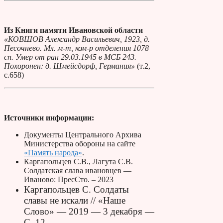
Из Книги памяти Ивановской области
«КОВШОВ Александр Васильевич, 1923, д.
Песочнево. Мл. м-т, ком-р отделения 1078
сп. Умер от ран 29.03.1945 в МСБ 243.
Похоронен: д. Шмейсдорф, Германия»
(т.2,
с.658)
Источники информации:
Документы Центрального Архива
Министерства обороны на сайте
«Память народа»
.
Каргапольцев С.В., Лагута С.В.
Солдатская слава ивановцев —
Иваново: ПресСто. – 2023
Каргапольцев С. Солдаты
славы не искали // «Наше
Слово» — 2019 — 3 декабря —
С. 12