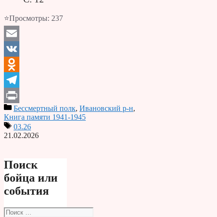
⭐Просмотры:
237
Email
VK
Odnoklassniki
Telegram
Бессмертный полк
,
Ивановский р-н
,
Print
Книга памяти 1941-1945
03.26
21.02.2026
Поиск
бойца или
события
Поиск: