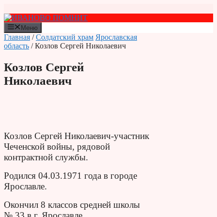
Перейти
к
содержимому
Меню
Главная
/
Солдатский храм
Ярославская
область
/ Козлов Сергей Николаевич
Козлов Сергей
Николаевич
Козлов Сергей Николаевич-участник
Чеченской войны, рядовой
контрактной службы.
Родился 04.03.1971 года в городе
Ярославле.
Окончил 8 классов средней школы
№ 33 в г. Ярославле.