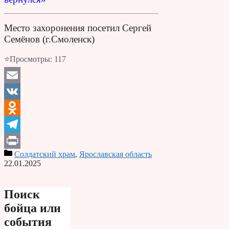
Место захоронения посетил Сергей
Семёнов (г.Смоленск)
⭐Просмотры:
117
Email
VK
Odnoklassniki
Telegram
Солдатский храм
,
Ярославская область
Print
22.01.2025
Поиск
бойца или
события