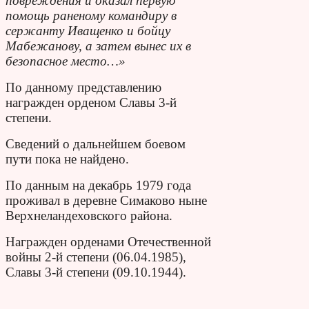
повреждения и оказал первую
помощь раненому командиру в
сержанту Иващенко и бойцу
Мабежанову, а затем вынес их в
безопасное место…»
По данному представлению
награжден орденом Славы 3-й
степени.
Сведений о дальнейшем боевом
пути пока не найдено.
По данным на декабрь 1979 года
проживал в деревне Симаково ныне
Верхнеландеховского района.
Награжден орденами Отечественной
войны 2-й степени (06.04.1985),
Славы 3-й степени (09.10.1944).