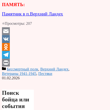
ПАМЯТЬ:
Памятник в п.Верхний Ландех
⭐Просмотры:
207
Email
VK
Odnoklassniki
Telegram
Бессмертный полк
,
Верхний Ландех
,
Print
Ветераны 1941-1945
,
Пестяки
01.02.2026
Поиск
бойца или
события