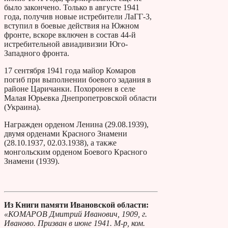
было закончено. Только в августе 1941
года, получив новые истребители ЛаГГ-3,
вступил в боевые действия на Южном
фронте, вскоре включен в состав 44-й
истребительной авиадивизии Юго-
Западного фронта.
17 сентября 1941 года майор Комаров
погиб при выполнении боевого задания в
районе Царичанки. Похоронен в селе
Малая Юрьевка Днепропетровской области
(Украина).
Награжден орденом Ленина (29.08.1939),
двумя орденами Красного Знамени
(28.10.1937, 02.03.1938), а также
монгольским орденом Боевого Красного
Знамени (1939).
Из Книги памяти Ивановской области:
«КОМАРОВ Дмитрий Иванович, 1909, г.
Иваново. Призван в июне 1941. М-р, ком.