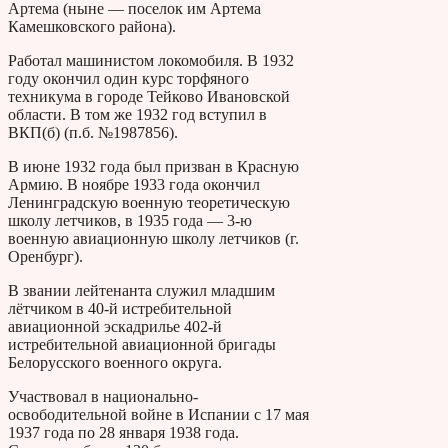
Артема (ныне — поселок им Артема
Камешковского района).
Работал машинистом локомобиля. В 1932
году окончил один курс торфяного
техникума в городе Тейково Ивановской
области. В том же 1932 год вступил в
ВКП(б) (п.б. №1987856).
В июне 1932 года был призван в Красную
Армию. В ноябре 1933 года окончил
Ленинградскую военную теоретическую
школу летчиков, в 1935 года — 3-ю
военную авиационную школу летчиков (г.
Оренбург).
В звании лейтенанта служил младшим
лётчиком в 40-й истребительной
авиационной эскадрилье 402-й
истребительной авиационной бригады
Белорусского военного округа.
Участвовал в национально-
освободительной войне в Испании с 17 мая
1937 года по 28 января 1938 года.