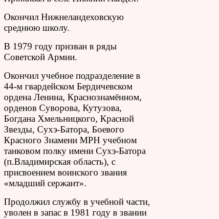
Окончил Нижнеландеховскую
среднюю школу.
В 1979 году призван в ряды
Советской Армии.
Окончил учебное подразделение в
44-м гвардейском Бердичевском
ордена Ленина, Краснознамённом,
орденов Суворова, Кутузова,
Богдана Хмельницкого, Красной
Звезды, Сухэ-Батора, Боевого
Красного Знамени МРН учебном
танковом полку имени Сухэ-Батора
(п.Владимирская область), с
присвоением воинского звания
«младший сержант».
Продолжил службу в учебной части,
уволен в запас в 1981 году в звании