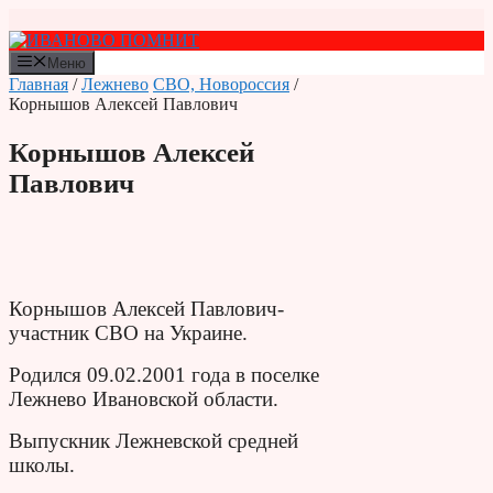
Перейти
к
содержимому
Меню
Главная
/
Лежнево
СВО, Новороссия
/
Корнышов Алексей Павлович
Корнышов Алексей
Павлович
Корнышов Алексей Павлович-
участник СВО на Украине.
Родился 09.02.2001 года в поселке
Лежнево Ивановской области.
Выпускник Лежневской средней
школы.