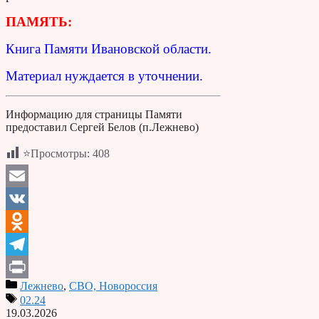
ПАМЯТЬ:
Книга Памяти Ивановской области.
Материал нуждается в уточнении.
Информацию для страницы Памяти
предоставил Сергей Белов (п.Лежнево)
⭐Просмотры:
408
Email
VK
Odnoklassniki
Telegram
Лежнево
,
СВО, Новороссия
Print
02.24
19.03.2026