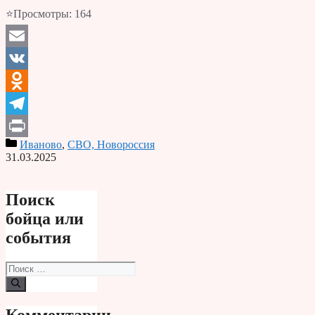
⭐Просмотры:
164
Email
VK
Odnoklassniki
Telegram
Иваново
,
СВО, Новороссия
Print
31.03.2025
Поиск
бойца или
события
Поиск:
Комментарии