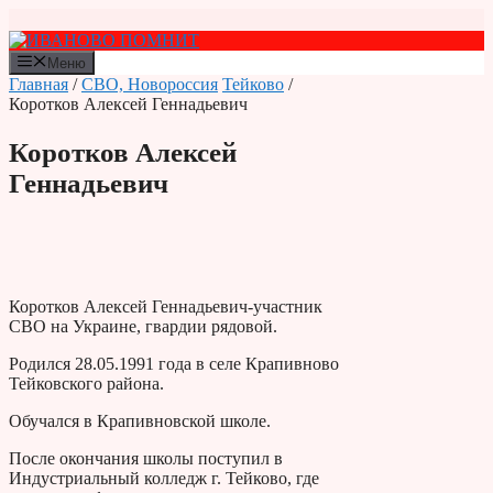
Перейти
к
содержимому
Меню
Главная
/
СВО, Новороссия
Тейково
/
Коротков Алексей Геннадьевич
Коротков Алексей
Геннадьевич
Коротков Алексей Геннадьевич-участник
СВО на Украине, гвардии рядовой.
Родился 28.05.1991 года в селе Крапивново
Тейковского района.
Обучался в Крапивновской школе.
После окончания школы поступил в
Индустриальный колледж г. Тейково, где