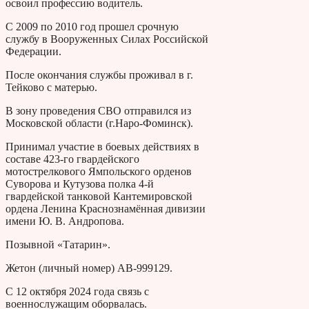
освоил профессию водитель.
С 2009 по 2010 год прошел срочную
службу в Вооруженных Силах Российской
Федерации.
После окончания службы проживал в г.
Тейково с матерью.
В зону проведения СВО отправился из
Московской области (г.Наро-Фоминск).
Принимал участие в боевых действиях в
составе 423-го гвардейского
мотострелкового Ямпольского орденов
Суворова и Кутузова полка 4-й
гвардейской танковой Кантемировской
ордена Ленина Краснознамённая дивизии
имени Ю. В. Андропова.
Позывной «Татарин».
Жетон (личный номер) АВ-999129.
С 12 октября 2024 года связь с
военнослужащим оборвалась.