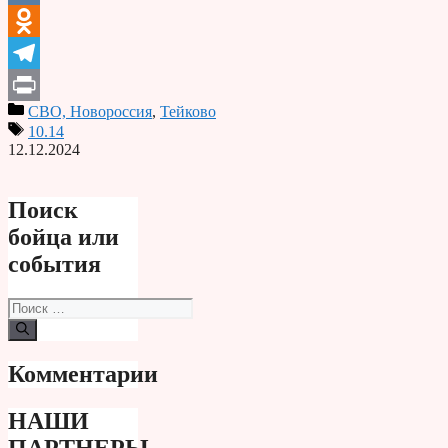
VK
Odnoklassniki
Telegram
СВО, Новороссия
,
Тейково
Print
10.14
12.12.2024
Поиск
бойца или
события
Поиск:
Комментарии
НАШИ
ПАРТНЕРЫ