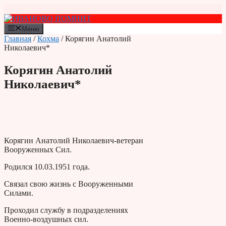
Перейти
к
содержимому
Меню
Главная
/
Кохма
/ Корягин Анатолий
Николаевич*
Корягин Анатолий
Николаевич*
Корягин Анатолий Николаевич-ветеран
Вооруженных Сил.
Родился 10.03.1951 года.
Связал свою жизнь с Вооруженными
Силами.
Проходил службу в подразделениях
Военно-воздушных сил.