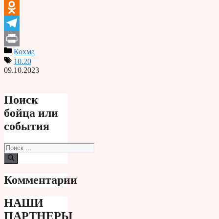
VK
Odnoklassniki
Telegram
Кохма
Print
10.20
09.10.2023
Поиск
бойца или
события
Поиск:
Комментарии
НАШИ
ПАРТНЕРЫ