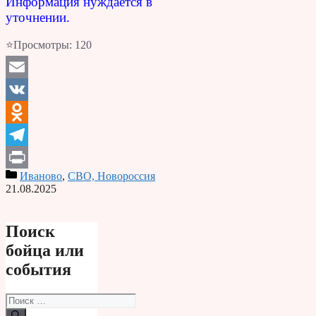
Информация нуждается в
уточнении.
⭐Просмотры:
120
Email
VK
Odnoklassniki
Telegram
Иваново
,
СВО, Новороссия
Print
21.08.2025
Поиск
бойца или
события
Поиск: