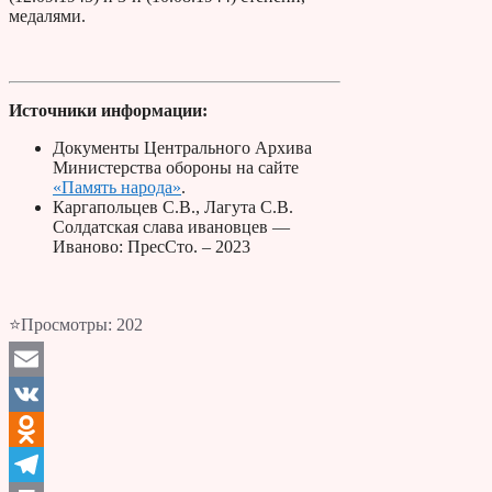
медалями.
Источники информации:
Документы Центрального Архива
Министерства обороны на сайте
«Память народа»
.
Каргапольцев С.В., Лагута С.В.
Солдатская слава ивановцев —
Иваново: ПресСто. – 2023
⭐Просмотры:
202
Email
VK
Odnoklassniki