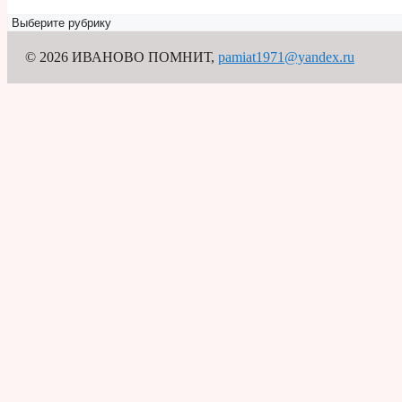
Рубрикатор
© 2026 ИВАНОВО ПОМНИТ
,
pamiat1971@yandex.ru