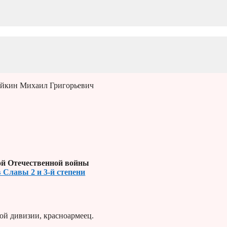
айкин Михаил Григорьевич
й Отечественной войны
 Славы 2 и 3-й степени
вой дивизии, красноармеец.