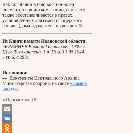
Как погибший в бою восстановлен
посмертно в воинском звании, семья его
также восстанавливается в правах,
установленных для семей офицерского
состава (дома ждала жена и трое детей). …
Из Книги памяти Ивановской области:
«КРЕМНЕВ Виктор Гаврилович, 1909, г.
Шуя. Техн.-интенд. 1 р. Погиб 1.05.1944.
»
(т. 6, с 298).
Источники:
— Документы Центрального Архива
Министерства обороны на сайте
«Память
народа»
.
⭐Просмотры:
182
Email
VK