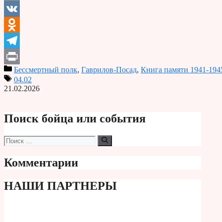
Email
VK
Odnoklassniki
Telegram
Бессмертный полк
,
Гаврилов-Посад
,
Книга памяти 1941-194
Print
04.02
21.02.2026
Поиск бойца или события
Поиск:
Комментарии
НАШИ ПАРТНЕРЫ