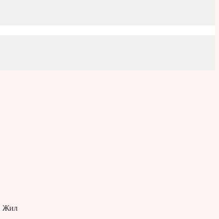
. Жил