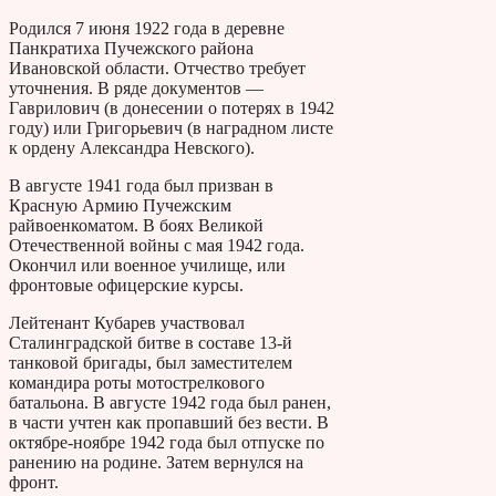
Родился 7 июня 1922 года в деревне
Панкратиха Пучежского района
Ивановской области. Отчество требует
уточнения. В ряде документов —
Гаврилович (в донесении о потерях в 1942
году) или Григорьевич (в наградном листе
к ордену Александра Невского).
В августе 1941 года был призван в
Красную Армию Пучежским
райвоенкоматом. В боях Великой
Отечественной войны с мая 1942 года.
Окончил или военное училище, или
фронтовые офицерские курсы.
Лейтенант Кубарев участвовал
Сталинградской битве в составе 13-й
танковой бригады, был заместителем
командира роты мотострелкового
батальона. В августе 1942 года был ранен,
в части учтен как пропавший без вести. В
октябре-ноябре 1942 года был отпуске по
ранению на родине. Затем вернулся на
фронт.