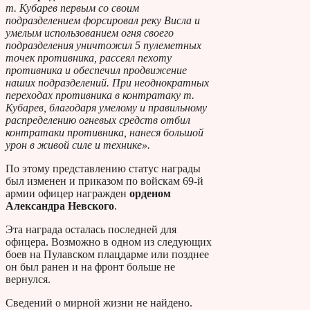
т. Кубарев первым со своим
подразделением форсировал реку Висла и
умелым использованием огня своего
подразделения уничтожил 5 пулеметных
точек противника, рассеял пехоту
противника и обеспечил продвижение
наших подразделений. При неоднократных
переходах противника в контратаку т.
Кубарев, благодаря умелому и правильному
распределению огневых средств отбил
контратаки противника, нанеся большой
урон в живой силе и технике».
По этому представлению статус награды
был изменен и приказом по войскам 69-й
армии офицер награжден
орденом
Александра Невского
.
Эта награда осталась последней для
офицера. Возможно в одном из следующих
боев на Пулавском плацдарме или позднее
он был ранен и на фронт больше не
вернулся.
Сведений о мирной жизни не найдено.