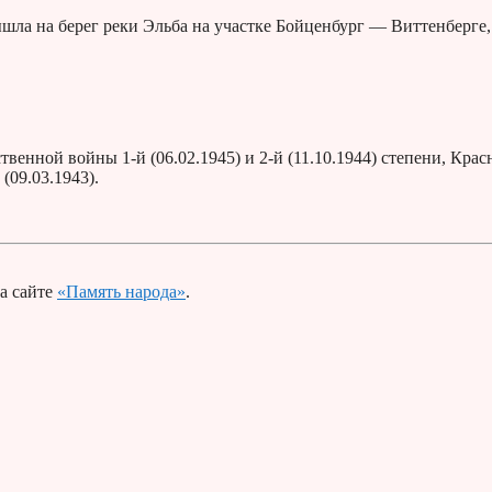
шла на берег реки Эльба на участке Бойценбург — Виттенберге,
венной войны 1-й (06.02.1945) и 2-й (11.10.1944) степени, Крас
(09.03.1943).
а сайте
«Память народа»
.