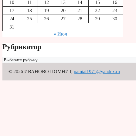
10
11
12
13
14
15
16
17
18
19
20
21
22
23
24
25
26
27
28
29
30
31
« Июл
Рубрикатор
Рубрикатор
© 2026 ИВАНОВО ПОМНИТ
,
pamiat1971@yandex.ru