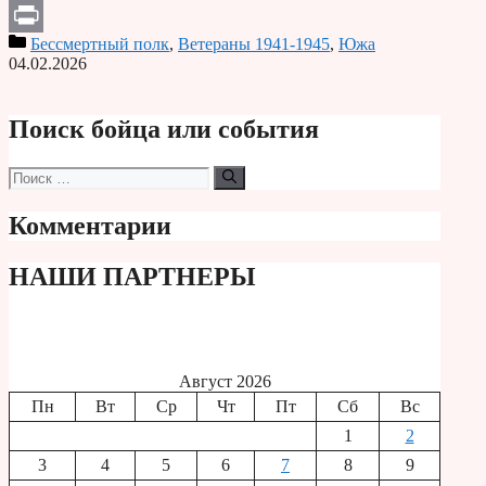
Telegram
Бессмертный полк
,
Ветераны 1941-1945
,
Южа
Print
04.02.2026
Поиск бойца или события
Поиск:
Комментарии
НАШИ ПАРТНЕРЫ
Август 2026
Пн
Вт
Ср
Чт
Пт
Сб
Вс
1
2
3
4
5
6
7
8
9