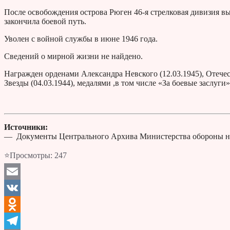
После освобождения острова Рюген 46-я стрелковая дивизия вы
закончила боевой путь.
Уволен с войной службы в июне 1946 года.
Сведений о мирной жизни не найдено.
Награжден орденами Александра Невского (12.03.1945), Отечест
Звезды (04.03.1944), медалями ,в том числе «За боевые заслуги» 
Источники:
— Документы Центрального Архива Министерства обороны н
⭐Просмотры:
247
Email
VK
Odnoklassniki