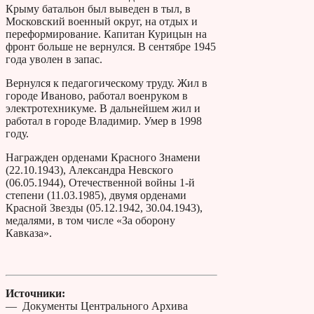
Крыму батальон был выведен в тыл, в
Московский военный округ, на отдых и
переформирование. Капитан Курицын на
фронт больше не вернулся. В сентябре 1945
года уволен в запас.
Вернулся к педагогическому труду. Жил в
городе Иваново, работал военруком в
электротехникуме. В дальнейшем жил и
работал в городе Владимир. Умер в 1998
году.
Награжден орденами Красного Знамени
(22.10.1943), Александра Невского
(06.05.1944), Отечественной войны 1-й
степени (11.03.1985), двумя орденами
Красной Звезды (05.12.1942, 30.04.1943),
медалями, в том числе «За оборону
Кавказа».
Источники:
— Документы Центрального Архива