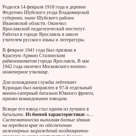
Родился 14 февраля 1918 года в деревне
Федотово Шуйского уезда Владимирской
губернии, ныне Шуйского района
Ивановской области. Окончил
Ярославский педагогический институт.
Работал в городе Ярославль в школе
учителем русского языка и литературы.
В феврале 1941 года был призван в
Красную Армию Сталинским
райвоенкоматом города Ярославль. В мае
1942 года окончил Московского военно-
инженерное училище.
Для похождения службы лейтенант
Курицын был направлен в 97-й отдельный
минно-саперный батальон Южного фронта,
принял командование взводом.
Вскоре его взвод стал одним из лучших в
батальоне.
Из боевой характеристики:
«…
Систематически выполняя боевые здания
на переднем крае по обеспечению
инженерных заграждений неоднократно