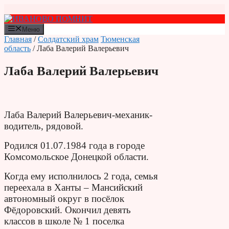
Перейти
к
содержимому
Меню
Главная
/
Солдатский храм
Тюменская
область
/ Лаба Валерий Валерьевич
Лаба Валерий Валерьевич
Лаба Валерий Валерьевич-механик-
водитель, рядовой.
Родился 01.07.1984 года в городе
Комсомольское Донецкой области.
Когда ему исполнилось 2 года, семья
переехала в Ханты – Мансийский
автономный округ в посёлок
Фёдоровский. Окончил девять
классов в школе № 1 поселка