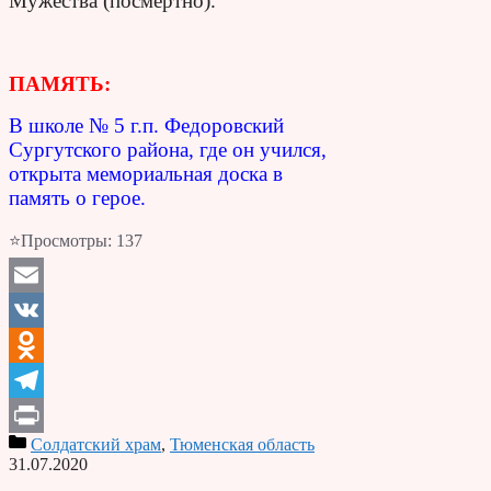
Мужества (посмертно).
ПАМЯТЬ:
В школе № 5 г.п. Федоровский
Сургутского района, где он учился,
открыта мемориальная доска в
память о герое.
⭐Просмотры:
137
Email
VK
Odnoklassniki
Telegram
Солдатский храм
,
Тюменская область
Print
31.07.2020