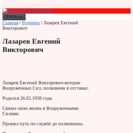
Перейти
к
содержимому
Меню
Главная
/
Родники
/ Лазарев Евгений
Викторович
Лазарев Евгений
Викторович
Лазарев Евгений Викторович-ветеран
Вооруженных Сил, полковник в отставке.
Родился 26.02.1958 года.
Связал свою жизнь в Вооруженными
Силами.
Прошел путь по службе до полковника.