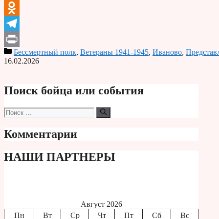
VK
Odnoklassniki
Telegram
Бессмертный полк
,
Ветераны 1941-1945
,
Иваново
,
Представ
Print
16.02.2026
Поиск бойца или события
Поиск:
Комментарии
НАШИ ПАРТНЕРЫ
Август 2026
Пн
Вт
Ср
Чт
Пт
Сб
Вс