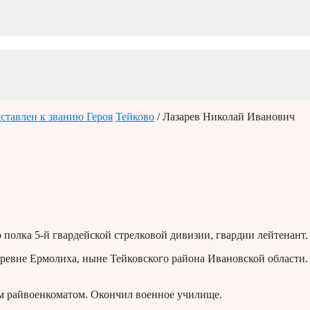
ставлен к званию Героя
Тейково
/ Лазарев Николай Иванович
 полка 5-й гвардейской стрелковой дивизии, гвардии лейтенант.
деревне Ермолиха, ныне Тейковского района Ивановской области.
м райвоенкоматом. Окончил военное училище.