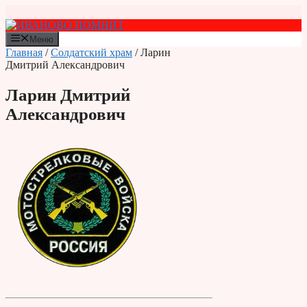
Перейти
к
содержимому
Меню
Главная
/
Солдатский храм
/ Ларин
Дмитрий Александрович
Ларин Дмитрий
Александрович