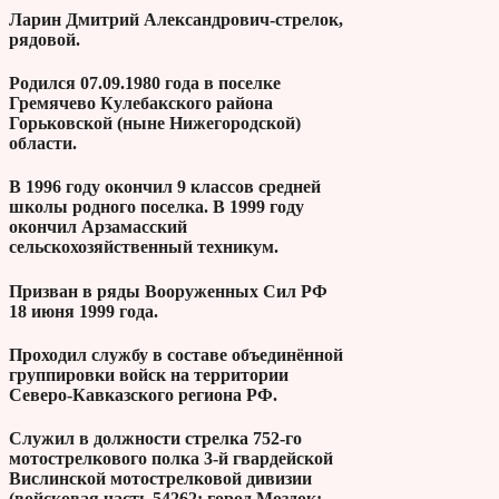
Ларин Дмитрий Александрович-стрелок,
рядовой.
Родился 07.09.1980 года в поселке
Гремячево Кулебакского района
Горьковской (ныне Нижегородской)
области.
В 1996 году окончил 9 классов средней
школы родного поселка. В 1999 году
окончил Арзамасский
сельскохозяйственный техникум.
Призван в ряды Вооруженных Сил РФ
18 июня 1999 года.
Проходил службу в составе объединённой
группировки войск на территории
Северо-Кавказского региона РФ.
Служил в должности стрелка 752-го
мотострелкового полка 3-й гвардейской
Вислинской мотострелковой дивизии
(войсковая часть 54262; город Моздок;