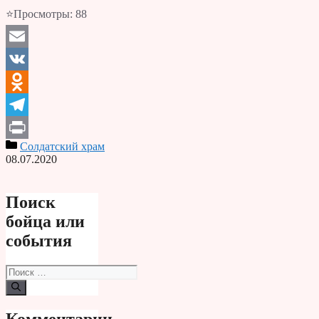
⭐Просмотры:
88
Email
VK
Odnoklassniki
Telegram
Солдатский храм
Print
08.07.2020
Поиск
бойца или
события
Поиск:
Комментарии