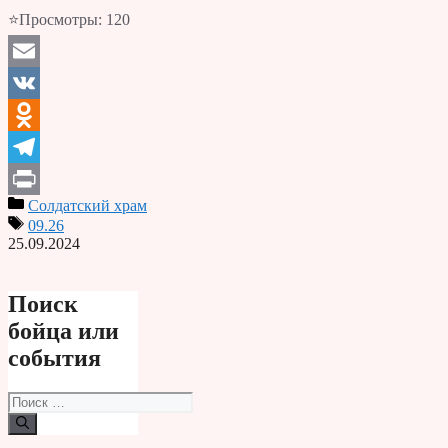
⭐Просмотры:
120
Email
VK
Odnoklassniki
Telegram
Солдатский храм
Print
09.26
25.09.2024
Поиск
бойца или
события
Поиск: