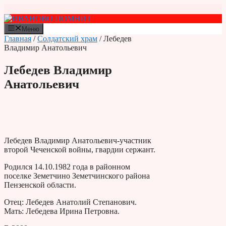
Перейти
к
содержимому
Меню
Главная
/
Солдатский храм
/ Лебедев
Владимир Анатольевич
Лебедев Владимир
Анатольевич
Лебедев Владимир Анатольевич-участник
второй Чеченской войны, гвардии сержант.
Родился 14.10.1982 года в районном
поселке Земетчино Земетчинского района
Пензенской области.
Отец: Лебедев Анатолий Степанович.
Мать: Лебедева Ирина Петровна.