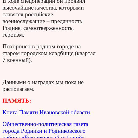
В ходе спецоперации он проявил
высочайшие качества, которыми
славятся российские
военнослужащие – преданность
Родине, самоотверженность,
героизм.
Похоронен в родном городе на
старом городском кладбище (квартал
7 военный).
Данными о наградах мы пока не
располагаем.
ПАМЯТЬ:
Книга Памяти Ивановской области.
Общественно-политическая газета
города Родники и Родниковского
района «Родниковский рабочий»