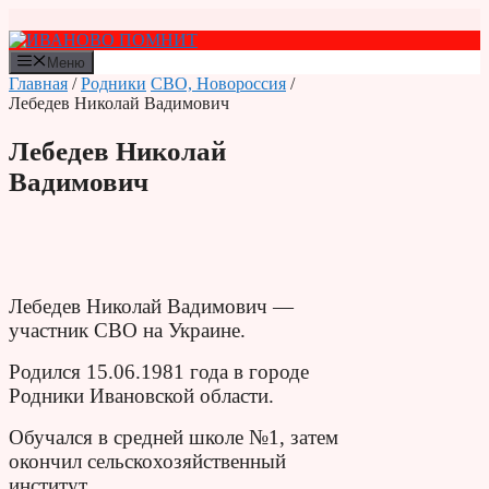
Перейти
к
содержимому
Меню
Главная
/
Родники
СВО, Новороссия
/
Лебедев Николай Вадимович
Лебедев Николай
Вадимович
Лебедев Николай Вадимович —
участник СВО на Украине.
Родился 15.06.1981 года в городе
Родники Ивановской области.
Обучался в средней школе №1, затем
окончил сельскохозяйственный
институт.