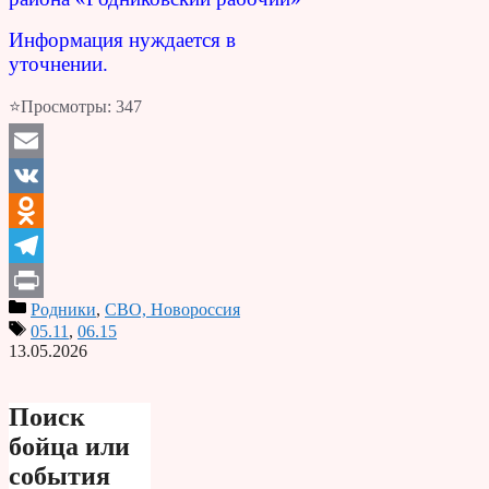
Информация нуждается в
уточнении.
⭐Просмотры:
347
Email
VK
Odnoklassniki
Telegram
Родники
,
СВО, Новороссия
Print
05.11
,
06.15
13.05.2026
Поиск
бойца или
события