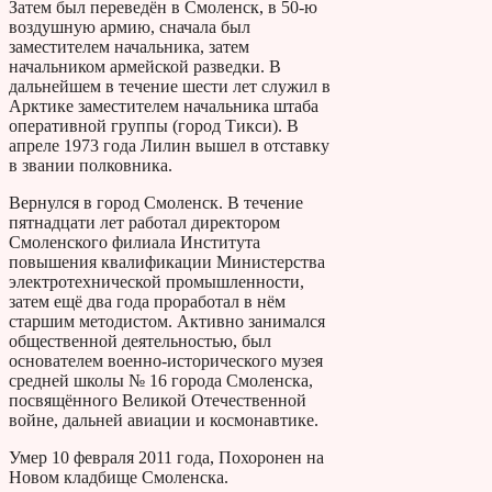
Затем был переведён в Смоленск, в 50-ю
воздушную армию, сначала был
заместителем начальника, затем
начальником армейской разведки. В
дальнейшем в течение шести лет служил в
Арктике заместителем начальника штаба
оперативной группы (город Тикси). В
апреле 1973 года Лилин вышел в отставку
в звании полковника.
Вернулся в город Смоленск. В течение
пятнадцати лет работал директором
Смоленского филиала Института
повышения квалификации Министерства
электротехнической промышленности,
затем ещё два года проработал в нём
старшим методистом. Активно занимался
общественной деятельностью, был
основателем военно-исторического музея
средней школы № 16 города Смоленска,
посвящённого Великой Отечественной
войне, дальней авиации и космонавтике.
Умер 10 февраля 2011 года, Похоронен на
Новом кладбище Смоленска.