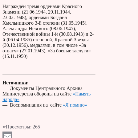
Награждён тремя орденами Красного
Знамени (21.06.1944, 29.11.1944,
23.02.1948), орденами Богдана
Хмельницкого 3-й степени (31.05.1945),
Александра Невского (08.06.1945),
Отечественной войны 1-й (30.08.1943) и 2-
й (06.04.1985) степеней, Красной Звезды
(30.12.1956), медалями, в том числе «За
отвагу» (27.01.1943), «За боевые заслуги»
(15.11.1950).
Источники:
— Документы Центрального Архива
Министерства обороны на сайте
«Память
народа»
.
— Воспоминания на сайте
«Я помню»
⭐Просмотры:
265