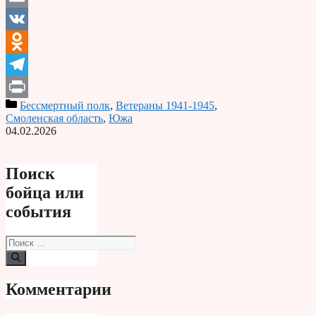
Email
VK
Odnoklassniki
Telegram
Бессмертный полк
,
Ветераны 1941-1945
,
Print
Смоленская область
,
Южа
04.02.2026
Поиск
бойца или
события
Поиск:
Комментарии