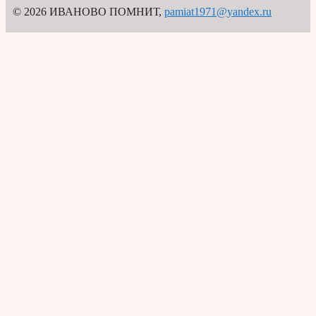
© 2026 ИВАНОВО ПОМНИТ
,
pamiat1971@yandex.ru