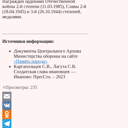
Награжден орденами Отечественной
войны 2-й степени (11.03.1985), Славы 2-й
(18.04.1945) и 3-й (26.10.1944) степеней,
медалями.
Источники информации:
Документы Центрального Архива
Министерства обороны на сайте
«Память народа»
.
Каргапольцев С.В., Лагута С.В.
Солдатская слава ивановцев —
Иваново: ПресСто. – 2023
⭐Просмотры:
235
Email
VK
Odnoklassniki