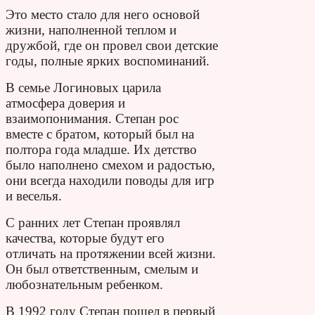
Это место стало для него основой
жизни, наполненной теплом и
дружбой, где он провел свои детские
годы, полные ярких воспоминаний.
В семье Логиновых царила
атмосфера доверия и
взаимопонимания. Степан рос
вместе с братом, который был на
полтора года младше. Их детство
было наполнено смехом и радостью,
они всегда находили поводы для игр
и веселья.
С ранних лет Степан проявлял
качества, которые будут его
отличать на протяжении всей жизни.
Он был ответственным, смелым и
любознательным ребенком.
В 1992 году Степан пошел в первый