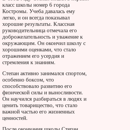
класс школы номер 6 города
Костромы. Учеба давалась ему
легко, и он всегда показывал
хорошие результаты. Классная
руководительница отмечала его
доброжелательность и уважение к
окружающим. Он окончил школу с
хорошими оценками, что стало
отражением его усердия и
стремления к знаниям.
Степан активно занимался спортом,
особенно боксом, что
способствовало развитию его
физической силы и выносливости.
Он научился разбираться в людях и
ценить товарищество, что стало
важной частью его жизненных
ценностей.
После окончания школы Степан