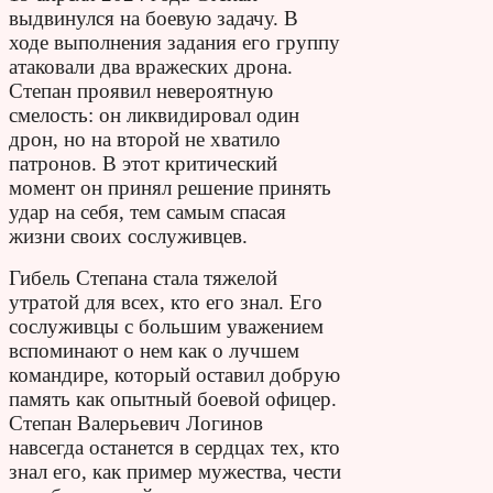
выдвинулся на боевую задачу. В
ходе выполнения задания его группу
атаковали два вражеских дрона.
Степан проявил невероятную
смелость: он ликвидировал один
дрон, но на второй не хватило
патронов. В этот критический
момент он принял решение принять
удар на себя, тем самым спасая
жизни своих сослуживцев.
Гибель Степана стала тяжелой
утратой для всех, кто его знал. Его
сослуживцы с большим уважением
вспоминают о нем как о лучшем
командире, который оставил добрую
память как опытный боевой офицер.
Степан Валерьевич Логинов
навсегда останется в сердцах тех, кто
знал его, как пример мужества, чести