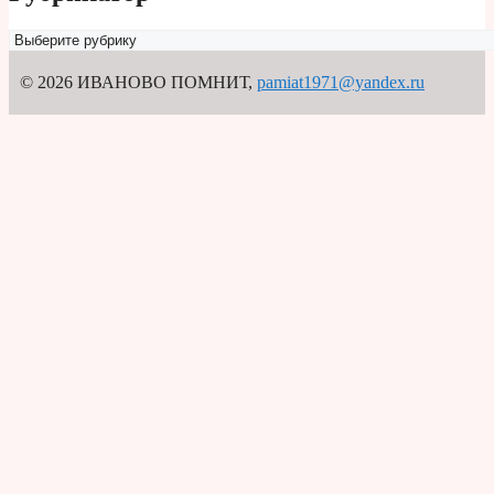
Рубрикатор
© 2026 ИВАНОВО ПОМНИТ
,
pamiat1971@yandex.ru