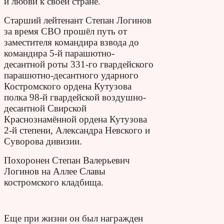
и любви к своей стране.
Старший лейтенант Степан Логинов
за время СВО прошёл путь от
заместителя командира взвода до
командира 5-й парашютно-
десантной роты 331-го гвардейского
парашютно-десантного ударного
Костромского ордена Кутузова
полка 98-й гвардейской воздушно-
десантной Свирской
Краснознамённой ордена Кутузова
2-й степени, Александра Невского и
Суворова дивизии.
Похоронен Степан Валерьевич
Логинов на Аллее Славы
костромского кладбища.
Еще при жизни он был награжден