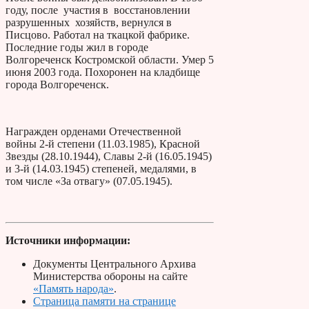
году, после участия в восстановлении
разрушенных хозяйств, вернулся в
Писцово. Работал на ткацкой фабрике.
Последние годы жил в городе
Волгореченск Костромской области. Умер 5
июня 2003 года. Похоронен на кладбище
города Волгореченск.
Награжден орденами Отечественной
войны 2-й степени (11.03.1985), Красной
Звезды (28.10.1944), Славы 2-й (16.05.1945)
и 3-й (14.03.1945) степеней, медалями, в
том числе «За отвагу» (07.05.1945).
Источники информации:
Документы Центрального Архива
Министерства обороны на сайте
«Память народа»
.
Страница памяти на странице