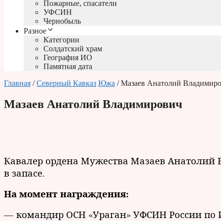
Пожарные, спасатели
УФСИН
Чернобыль
Разное
Категории
Солдатский храм
География ИО
Памятная дата
Главная
/
Северный Кавказ
Южа
/ Мазаев Анатолий Владимир
Мазаев Анатолий Владимирович
Кавалер ордена Мужества Мазаев Анатолий
в запасе.
На момент награждения:
— командир ОСН «Ураган» УФСИН России по 