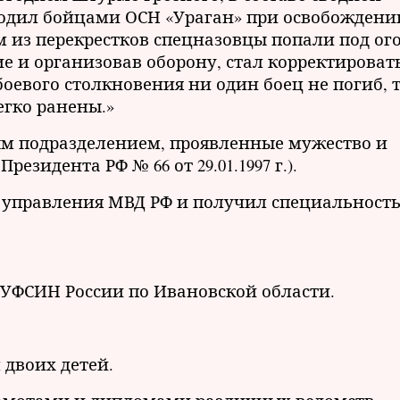
оводил бойцами ОСН «Ураган» при освобождени
м из перекрестков спецназовцы попали под ог
ие и организовав оборону, стал корректироват
боевого столкновения ни один боец не погиб, 
егко ранены.»
ым подразделением, проявленные мужество и
езидента РФ № 66 от 29.01.1997 г.).
ю управления МВД РФ и получил специальност
УФСИН России по Ивановской области.
 двоих детей.