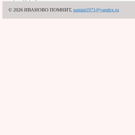
© 2026 ИВАНОВО ПОМНИТ
,
pamiat1971@yandex.ru