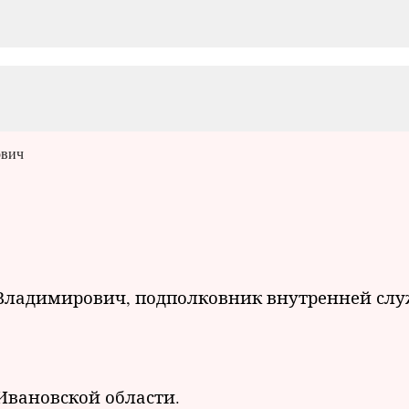
ович
 Владимирович, подполковник внутренней сл
Ивановской области.