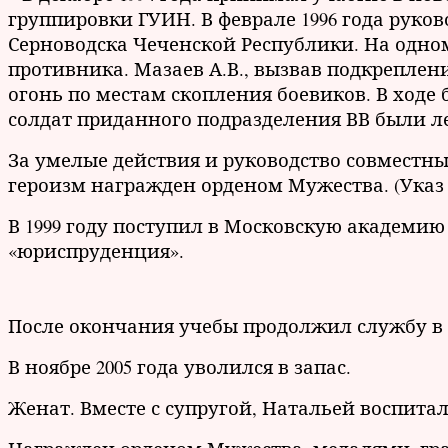
группировки ГУИН. В феврале 1996 года рук
Серноводска Чеченской Республики. На одно
противника. Мазаев А.В., вызвав подкреплен
огонь по местам скопления боевиков. В ходе 
солдат приданного подразделения ВВ были л
За умелые действия и руководство совместн
героизм награжден орденом Мужества. (Указ Пр
В 1999 году поступил в Московскую академи
«юриспруденция».
После окончания учебы продолжил службу в 
В ноябре 2005 года уволился в запас.
Женат. Вместе с супругой, Натальей воспитал