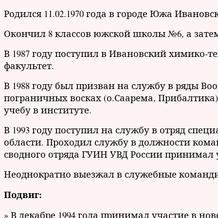
Родился 11.02.1970 года в городе Южа Иванов
Окончил 8 классов южской школы №6, а зате
В 1987 году поступил в Ивановский химико-
факультет.
В 1988 году был призван на службу в ряды В
пограничных восках (о.Саарема, Прибалтика
учебу в институте.
В 1993 году поступил на службу в отряд спе
области. Проходил службу в должности команд
сводного отряда ГУИН УВД России принимал 
Неоднократно выезжал в служебные команди
Подвиг:
» В декабре 1994 года принимал участие в но