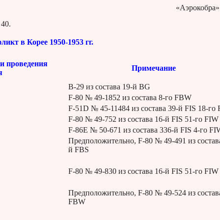
«Аэрокобра»
40.
икт в Корее 1950-1953 гг.
ли проведения
Примечание
я
В-29 из состава 19-й BG
F-80 № 49-1852 из состава 8-го FBW
F-51D № 45-11484 из состава 39-й FIS 18-г
F-80 № 49-752 из состава 16-й FIS 51-го FIW
F-86E № 50-671 из состава 336-й FIS 4-го FI
Предположительно, F-80 № 49-491 из состав
й FBS
F-80 № 49-830 из состава 16-й FIS 51-го FIW
Предположительно, F-80 № 49-524 из состав
FBW