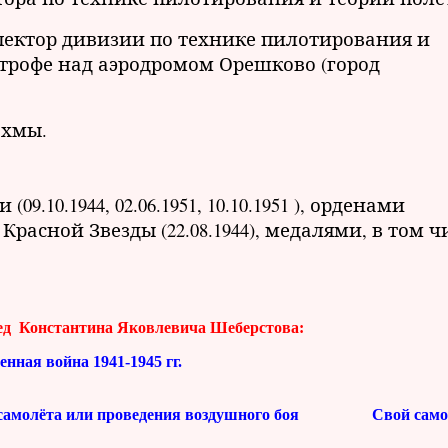
спектор дивизии по технике пилотирования и
строфе над аэродромом Орешково (город
охмы.
10.1944, 02.06.1951, 10.10.1951 ), орденами
 Красной Звезды (22.08.1944), медалями, в том ч
бед
Константина Яковлевича Шеберстова:
нная война 1941-1945 гг.
самолёта или проведения воздушного боя
Свой само