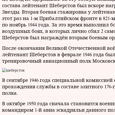
состава лейтенант Шеберстов был вскоре н
Звезды. Вторая боевая стажировка у лейтенан
этот раз на 1-м Прибалтийском фронте в 821
по ноябрь 1944 года. За это время выполнил 
воздушных боях, в которых лично сбил 2 сам
Шеберстов был награждён вторым боевым ор
После окончания Великой Отечественной во
лейтенант Шеберстов в феврале 1946 года был
тренировочный авиационный полк Московско
В сентябре 1946 года специальной комиссией
прохождения службы в составе элитного 176-
полка.
В октябре 1950 года сначала становится военн
командиром 1-й авиа эскадрильи данного по