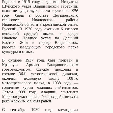
Родился в 1915 году в деревне Никулиха
Шуйского уезда Владимирской губернии,
ныне не существует, снята с учета в 1956
году, была в составе Дегтяревского
сельсовета Ивановского района
Ивановской области в крестьянской семье.
Русский. В 1930 году окончил 6 классов
неполной средней школы в городе
Иваново. Позднее уехал на Дальний
Восток. Жил в городе Владивосток,
работал заведующим городского парка
культуры и отдых.
В октябре 1937 года был призван в
Красную Армию Владивостокским
горвоенкоматом. Службу проходил в
составе 36-й мотострелковой дивизии,
окончил полковую школу 108-го
мотострелкового полка, в 1938 году —
годичные курсы младших лейтенантов.
Летом 1939 года младший лейтенант
Морозов участвовал в боевых действиях на
реке Халхин-Гол, был ранен.
С сентября 1939 года командовал