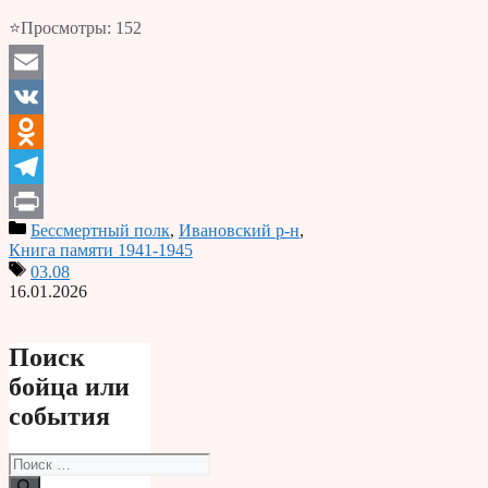
⭐Просмотры:
152
Email
VK
Odnoklassniki
Telegram
Бессмертный полк
,
Ивановский р-н
,
Print
Книга памяти 1941-1945
03.08
16.01.2026
Поиск
бойца или
события
Поиск: