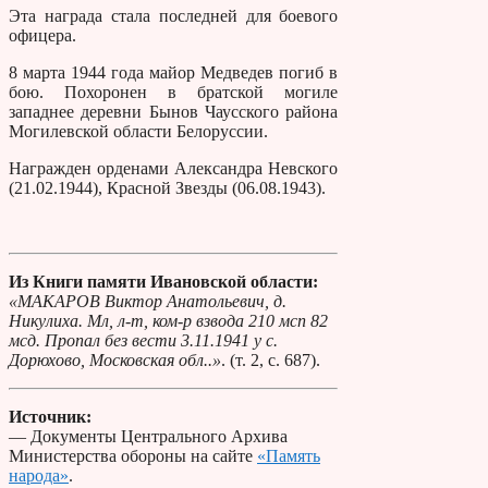
Эта награда стала последней для боевого
офицера.
8 марта 1944 года майор Медведев погиб в
бою. Похоронен в братской могиле
западнее деревни Бынов Чаусского района
Могилевской области Белоруссии.
Награжден орденами Александра Невского
(21.02.1944), Красной Звезды (06.08.1943).
Из Книги памяти Ивановской области:
«МАКАРОВ Виктор Анатольевич, д.
Никулиха. Мл, л-т, ком-р взвода 210 мсп 82
мсд. Пропал без вести 3.11.1941 у с.
Дорюхово, Московская обл..»
. (т. 2, с. 687).
Источник:
— Документы Центрального Архива
Министерства обороны на сайте
«Память
народа»
.