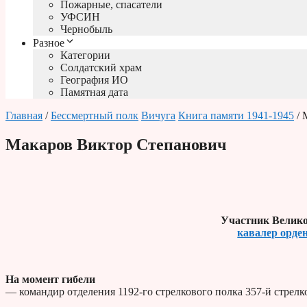
Пожарные, спасатели
УФСИН
Чернобыль
Разное
Категории
Солдатский храм
География ИО
Памятная дата
Главная
/
Бессмертный полк
Вичуга
Книга памяти 1941-1945
/ 
Макаров Виктор Степанович
Участник Велико
кавалер орде
На момент гибели
— командир отделения 1192-го стрелкового полка 357-й стрелк