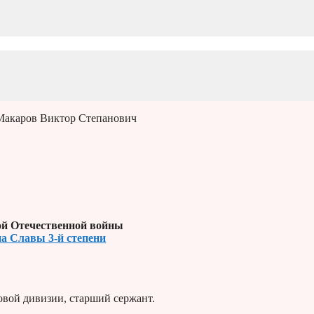
Макаров Виктор Степанович
й Отечественной войны
на Славы 3-й степени
овой дивизии, старший сержант.