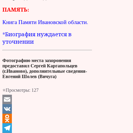
ПАМЯТЬ:
Книга Памяти Ивановской области.
*Биография нуждается в
уточнении
Фотографию места захоронения
предоставил Сергей Каргапольцев
(г.Иваново), дополнительные сведения-
Евгений Шолев (Вичуга)
⭐Просмотры:
127
Email
VK
Odnoklassniki