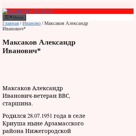
Перейти
к
содержимому
Меню
Главная
/
Иваново
/ Максаков Александр
Иванович*
Максаков Александр
Иванович*
Максаков Александр
Иванович-ветеран ВВС,
старшина.
Родился 28.07.1951 года в селе
Криуша ныне Арзамасского
района Нижегородской