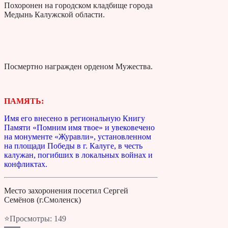
Похоронен на городском кладбище города
Медынь Калужской области.
Посмертно награжден орденом Мужества.
ПАМЯТЬ:
Имя его внесено в региональную Книгу
Памяти «Помним имя твое» и увековечено
на монументе «Журавли», установленном
на площади Победы в г. Калуге, в честь
калужан, погибших в локальных войнах и
конфликтах.
Место захоронения посетил Сергей
Семёнов (г.Смоленск)
⭐Просмотры:
149