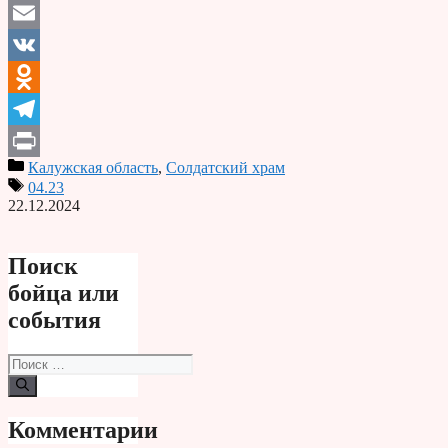
Email
VK
Odnoklassniki
Telegram
Калужская область
,
Солдатский храм
Print
04.23
22.12.2024
Поиск
бойца или
события
Поиск:
Комментарии