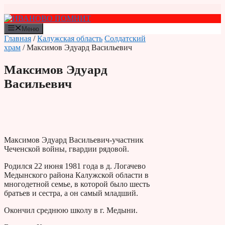
Перейти
к
содержимому
Меню
Главная
/
Калужская область
Солдатский
храм
/ Максимов Эдуард Васильевич
Максимов Эдуард
Васильевич
Максимов Эдуард Васильевич-участник
Чеченской войны, гвардии рядовой.
Родился 22 июня 1981 года в д. Логачево
Медынского района Калужской области в
многодетной семье, в которой было шесть
братьев и сестра, а он самый младший.
Окончил среднюю школу в г. Медыни.