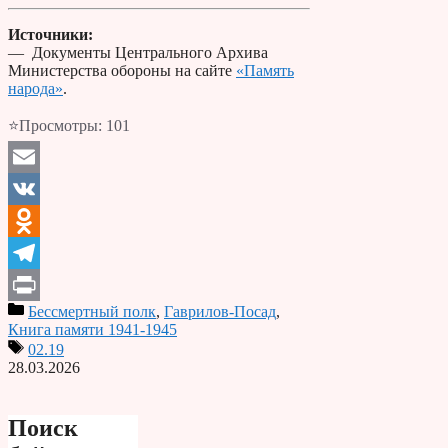
Источники:
— Документы Центрального Архива
Министерства обороны на сайте
«Память
народа»
.
⭐Просмотры:
101
Email
VK
Odnoklassniki
Telegram
Бессмертный полк
,
Гаврилов-Посад
,
Print
Книга памяти 1941-1945
02.19
28.03.2026
Поиск