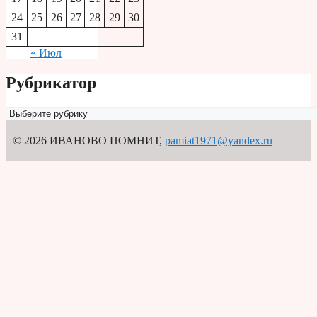
24
25
26
27
28
29
30
31
« Июл
Рубрикатор
Рубрикатор
© 2026 ИВАНОВО ПОМНИТ
,
pamiat1971@yandex.ru