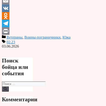
Email
VK
Odnoklassniki
Telegram
Ветераны
,
Воины-пограничники
,
Южа
Print
02.23
03.06.2026
Поиск
бойца или
события
Поиск:
Комментарии