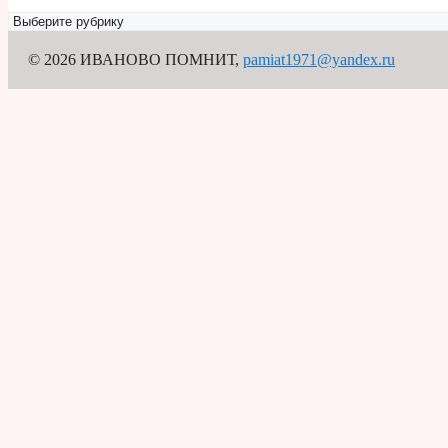
Рубрикатор
© 2026 ИВАНОВО ПОМНИТ
,
pamiat1971@yandex.ru