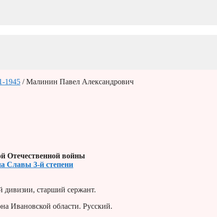
1-1945
/ Малинин Павел Александрович
й Отечественной войны
на Славы 3-й степени
й дивизии, старший сержант.
она Ивановской области. Русский.