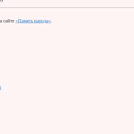
а сайте
«Память народа»
.
5