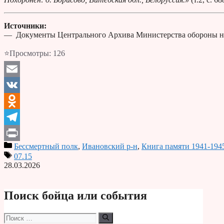
Источники:
— Документы Центрального Архива Министерства обороны н
⭐Просмотры:
126
Email
VK
Odnoklassniki
Telegram
Бессмертный полк
,
Ивановский р-н
,
Книга памяти 1941-194
Print
07.15
28.03.2026
Поиск бойца или события
Поиск: