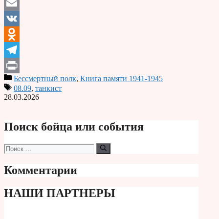
Email
VK
Odnoklassniki
Telegram
Бессмертный полк
,
Книга памяти 1941-1945
Print
08.09
,
танкист
28.03.2026
Поиск бойца или события
Поиск:
Комментарии
НАШИ ПАРТНЕРЫ