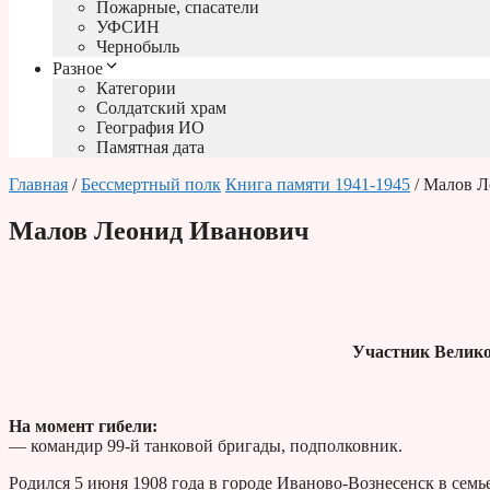
Пожарные, спасатели
УФСИН
Чернобыль
Разное
Категории
Солдатский храм
География ИО
Памятная дата
Главная
/
Бессмертный полк
Книга памяти 1941-1945
/ Малов Л
Малов Леонид Иванович
Участник Велико
На момент гибели:
— командир 99-й танковой бригады, подполковник.
Родился 5 июня 1908 года в городе Иваново-Вознесенск в семье