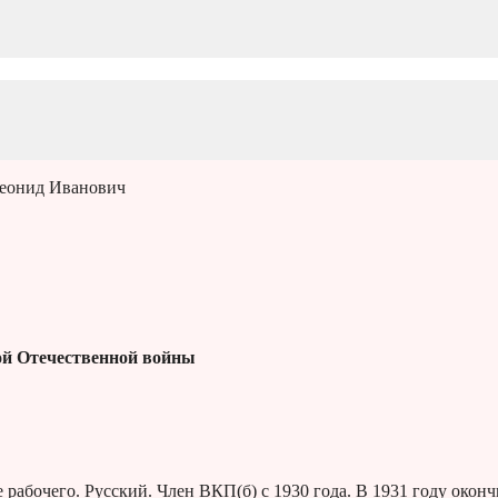
еонид Иванович
й Отечественной войны
 рабочего. Русский. Член ВКП(б) с 1930 года. В 1931 году окон