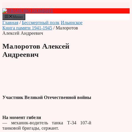
Перейти
к
содержимому
Меню
Главная
/
Бессмертный полк
Ильинское
Книга памяти 1941-1945
/ Малоротов
Алексей Андреевич
Малоротов Алексей
Андреевич
Участник Великой Отечественной войны
На момент гибели
— механик-водитель танка Т-34 107-й
танковой бригады, сержант.