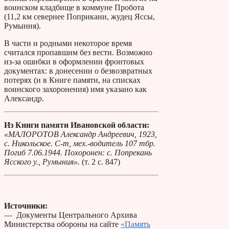
воинском кладбище в коммуне Пробота
(11,2 км севернее Поприкани, жудец Яссы,
Румыния).
В части и родными некоторое время
считался пропавшим без вести. Возможно
из-за ошибки в оформлении фронтовых
документах: в донесении о безвозвратных
потерях (и в Книге памяти, на списках
воинского захоронения) имя указано как
Александр.
Из Книги памяти Ивановской области:
«МАЛОРОТОВ Александр Андреевич, 1923,
с. Никольское. С-т, мех.-водитель 107 тбр.
Погиб 7.06.1944. Похоронен: с. Попрекань
Ясского у., Румыния».
(т. 2 с. 847)
Источники:
— Документы Центрального Архива
Министерства обороны на сайте
«Память