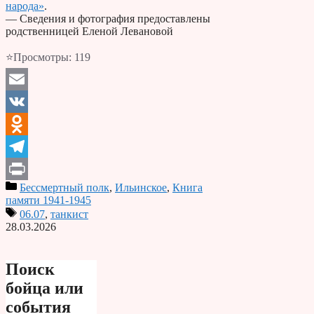
народа»
.
— Сведения и фотография предоставлены
родственницей Еленой Левановой
⭐Просмотры:
119
Email
VK
Odnoklassniki
Telegram
Бессмертный полк
,
Ильинское
,
Книга
Print
памяти 1941-1945
06.07
,
танкист
28.03.2026
Поиск
бойца или
события