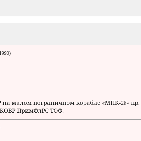
1990)
СР на малом пограничном корабле «МПК-28» пр.
БрКОВР ПримФлРС ТОФ.
.