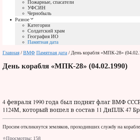
Пожарные, спасатели
УФСИН
Чернобыль
Разное
Категории
Солдатский храм
География ИО
Памятная дата
Главная
/
ВМФ
Памятная дата
/ День корабля «МПК-28» (04.02.
День корабля «МПК-28» (04.02.1990)
4 февраля 1990 года был поднят флаг ВМФ СС
1124М, который вошел в состав 11 ДнПЛК 47 
Просим откликнутся земляков, проходивших службу на корабле
⭐Просмотры:
158