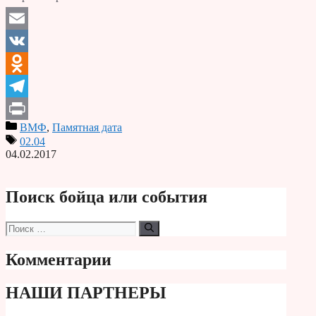
Email
VK
Odnoklassniki
Telegram
ВМФ
,
Памятная дата
Print
02.04
04.02.2017
Поиск бойца или события
Поиск:
Комментарии
НАШИ ПАРТНЕРЫ